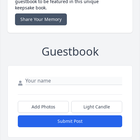
guestbook to be featured in this unique
keepsake book.
Share Your Memory
Guestbook
Add Photos
Light Candle
Submit Post